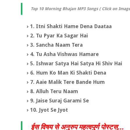
Top 10 Morning Bhajan MP3 Songs
( Click on Imag
1. Itni Shakti Hame Dena Daataa
2. Tu Pyar Ka Sagar Hai
3. Sancha Naam Tera
4. Tu Asha Vishwas Hamare
5. Ishwar Satya Hai Satya Hi Shiv Hai
6. Hum Ko Man Ki Shakti Dena
7. Aaie Malik Tere Bande Hum
8. Alluh Teru Naam
9. Jaise Suraj Garami Se
10. Jyot Se Jyot
ईस विषय से अनुरुप महत्वपुर्ण पोस्टस्...