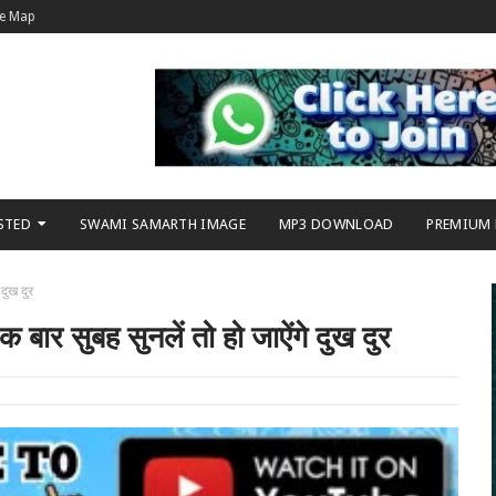
te Map
STED
SWAMI SAMARTH IMAGE
MP3 DOWNLOAD
PREMIUM
दुख दुर
 सुबह सुनलें तो हो जाऐंगे दुख दुर