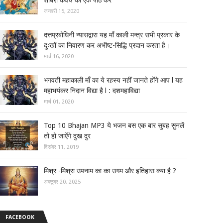
जनवरी 15, 2020
दत्तप्रबोधिनी न्यासद्वारा यह माँ काली मन्त्र सभी प्रकार के
दुःखों का निवारण कर अभीष्ट-सिद्धि प्रदान करता है।
मार्च 16, 2020
भगवती महाकाली माँ का ये रहस्य नहीं जानते होंगे आप l यह
महाभयंकर निदान विद्या है l : दशमहाविद्या
मार्च 01, 2020
Top 10 Bhajan MP3 ये भजन बस एक बार सुबह सुनलें
तो हो जाऐंगे दुख दुर
दिसंबर 11, 2019
मिश्र -मिश्रा उपनाम का का उगम और इतिहास क्या है ?
अक्टूबर 20, 2025
FACEBOOK