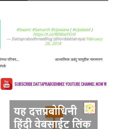
#Swami
#Samarth
#Upasana
(
#Updated
)
https://t.co/REMiaiYCn9
— DattaprabodhineeBlog (@lorddattatreya)
February
26, 2018
संस्था परिचय...
आध्यात्मिक ऊबंटू सामुहीक नामस्मरण
संपर्क