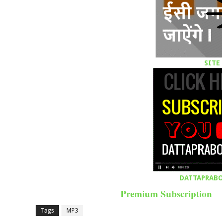
SITE
DATTAPRAB
Premium Subscription
Tags
MP3