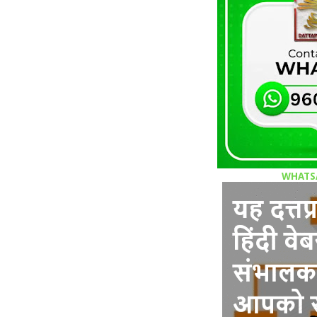
WHATS