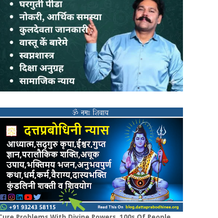
Cure Problems With Divine Powers. 100s Of People