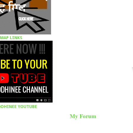
 MAP LINKS
ODHINEE YOUTUBE
My Forum