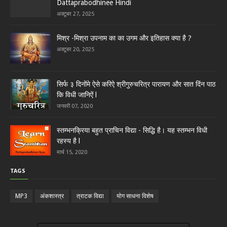
Dattaprabodhinee Hindi
अक्टूबर 27, 2025
मिश्र -मिश्रा उपनाम का का उगम और इतिहास क्या है ?
अक्टूबर 20, 2025
सिर्फ ३ दिनोंमे ऐसे करिऐ श्रीगुरुचरित्र पारायण और सात दिंन पाठ
कि विधी जानिऐं l
जनवरी 07, 2020
स्तम्भनक्रिया बहुत प्राचिन विद्या - सिद्धि है। यह स्तम्भन विधी
रहस्य है l
मार्च 15, 2020
TAGS
MP3
अंकशास्त्र
त्राटक विद्या
योग साधना विशेष