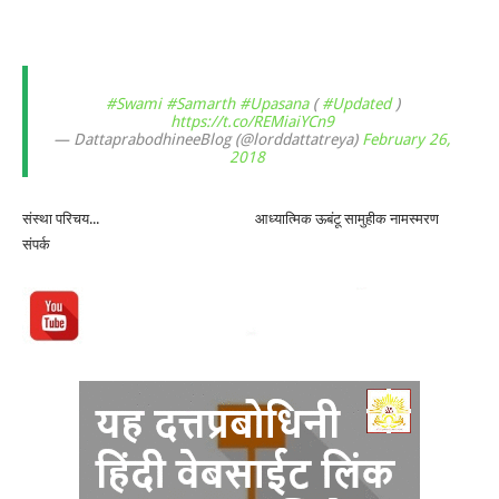
#Swami
#Samarth
#Upasana
(
#Updated
)
https://t.co/REMiaiYCn9
— DattaprabodhineeBlog (@lorddattatreya)
February 26,
2018
संस्था परिचय...
आध्यात्मिक ऊबंटू सामुहीक नामस्मरण
संपर्क