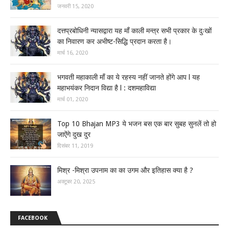
जनवरी 15, 2020
दत्तप्रबोधिनी न्यासद्वारा यह माँ काली मन्त्र सभी प्रकार के दुःखों
का निवारण कर अभीष्ट-सिद्धि प्रदान करता है।
मार्च 16, 2020
भगवती महाकाली माँ का ये रहस्य नहीं जानते होंगे आप l यह
महाभयंकर निदान विद्या है l : दशमहाविद्या
मार्च 01, 2020
Top 10 Bhajan MP3 ये भजन बस एक बार सुबह सुनलें तो हो
जाऐंगे दुख दुर
दिसंबर 11, 2019
मिश्र -मिश्रा उपनाम का का उगम और इतिहास क्या है ?
अक्टूबर 20, 2025
FACEBOOK