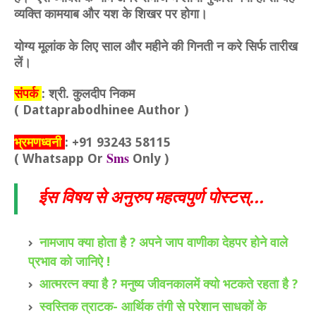
व्यक्ति कामयाब और यश के शिखर पर होगा।
योग्य मूलांक के लिए साल और महीने की गिनती न करे सिर्फ तारीख
लें।
संपर्क
: श्री. कुलदीप निकम
(
Dattaprabodhinee Author
)
भ्रमणध्वनी
: +91 93243 58115
Sms
(
Whatsapp
Or
Only )
ईस विषय से अनुरुप महत्वपुर्ण पोस्टस्...
नामजाप क्या होता है ? अपने जाप वाणीका देहपर होने वाले
प्रभाव को जानिऐ !
आत्मरत्न क्या है ? मनुष्य जीवनकालमें क्यो भटकते रहता है ?
स्वस्तिक त्राटक- आर्थिक तंगी से परेशान साधकों के