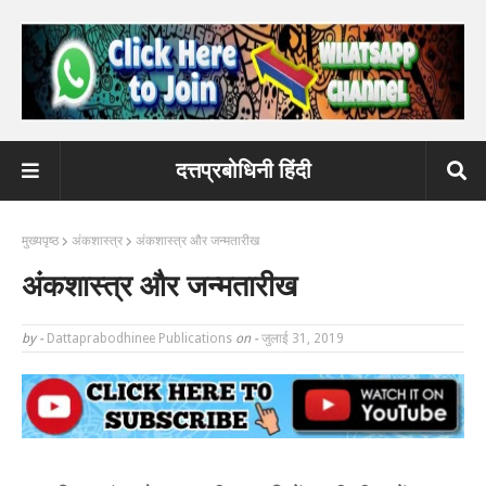
दत्तप्रबोधिनी हिंदी
मुख्यपृष्ठ
अंकशास्त्र
अंकशास्त्र और जन्मतारीख
अंकशास्त्र और जन्मतारीख
by -
Dattaprabodhinee Publications
on -
जुलाई 31, 2019