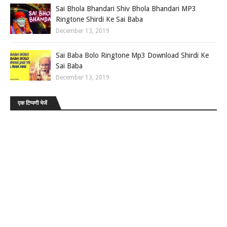
Sai Bhola Bhandari Shiv Bhola Bhandari MP3
Ringtone Shirdi Ke Sai Baba
December 13, 2019
Sai Baba Bolo Ringtone Mp3 Download Shirdi Ke
Sai Baba
December 13, 2019
एक टिप्पणी भेजें