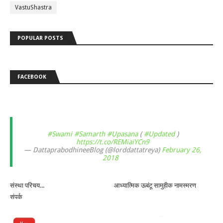
VastuShastra
POPULAR POSTS
FACEBOOK
#Swami
#Samarth
#Upasana
(
#Updated
)
https://t.co/REMiaiYCn9
— DattaprabodhineeBlog (@lorddattatreya)
February 26,
2018
संस्था परिचय...
आध्यात्मिक ऊबंटू सामुहीक नामस्मरण
संपर्क