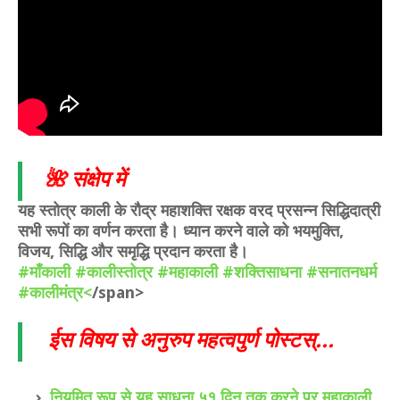
🌺 संक्षेप में
यह स्तोत्र काली के रौद्र महाशक्ति रक्षक वरद प्रसन्न सिद्धिदात्री
सभी रूपों का वर्णन करता है।
ध्यान करने वाले को भयमुक्ति,
विजय, सिद्धि और समृद्धि प्रदान करता है।
#माँकाली
#कालीस्तोत्र
#महाकाली
#शक्तिसाधना
#सनातनधर्म
#कालीमंत्र<
/span>
ईस विषय से अनुरुप महत्वपुर्ण पोस्टस्...
नियमित रूप से यह साधना ५१ दिन तक करने पर महाकाली