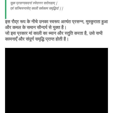
सुक प्रसन्नावदनां स्मेरानन सरोरुहाम् |
एवं सञ्चियन्तयेत् काली सर्वकाम समृद्धिदां ||
इस रौद्र रूप के नीचे उनका स्वरूप अत्यंत प्रसन्न, मुस्कुराता हुआ
और कमल के समान सौन्दर्य से युक्त है।
जो इस प्रकार मां काली का ध्यान और स्तुति करता है, उसे सभी
कामनाएँ और संपूर्ण समृद्धि प्राप्त होती है।