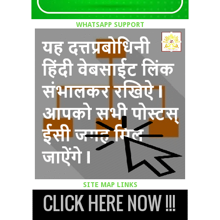
WHATSAPP SUPPORT
SITE MAP LINKS