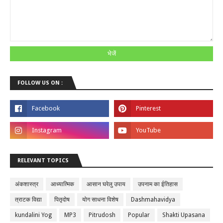
FOLLOW US ON :
RELEVANT TOPICS
अंकशास्त्र
आध्यात्मिक
आसान घरेलु उपाय
उपनाम का ईतिहास
त्राटक विद्या
पितृदोष
योग साधना विशेष
Dashmahavidya
kundalini Yog
MP3
Pitrudosh
Popular
Shakti Upasana