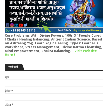
Cure Problems With Divine Powers. 100s Of People Cured
! Chakra Healing balancing. Ancient Indian Science. Based
on Ashtaang Yog. Learn Yogic Healing. Types: Learner's
Workshops, Stress Management, Divine Karma Cleansing,
Mind empowerment, Chakra Balancing.
-
Visit Website
Here !
संपर्क फ़ॉर्म
नाम
ईमेल
*
संदेश
*