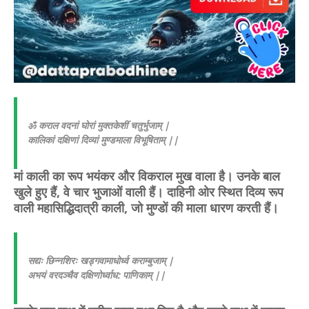
ॐ कराल वदनां घोरां मुक्तकेशीं चतुर्भुजाम् |
कालिकां दक्षिणां दिव्यां मुण्डमाला विभूषिताम् ||
मां काली का रूप भयंकर और विकराल मुख वाला है। उनके बाल
खुले हुए हैं, वे चार भुजाओं वाली हैं। दाहिनी ओर स्थित दिव्य रूप
वाली महासिद्धिदात्री काली, जो मुण्डों की माला धारण करती हैं।
सद्यः छिन्नशिरः खड्गवामाधोर्ध्व कराम्बुजाम् |
अभयं वरदञ्चैव दक्षिणोर्ध्वाध: पाणिकाम् ||