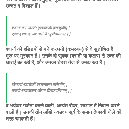
उन्नत व विशाल हैं।
शवानां कर संघातैः कृतकाञ्ची हसन्मुखीम् |
सृक्कद्वयगलद् रक्तधारां विस्फुरिताननाम् ||
श्वानों की हड्डियों से बने करधनी (कमरबंध) से वे सुशोभित हैं।
मुख पर मुस्कान है। उनके दो सृक्क (दराती या कटार) से रक्त की
धाराएँ बह रही हैं, और उनका चेहरा तेज से चमक रहा है।
घोररावां महारौद्रीं श्मशानालय वासिनीम् |
बालर्क मण्डलाकार लोचन त्रितयान्विताम् ||
वे भयंकर गर्जना करने वाली, अत्यंत रौद्र, श्मशान में निवास करने
वाली हैं। उनकी तीन आँखें नवउदय सूर्य के समान तेजस्वी गोले की
तरह चमकती हैं।