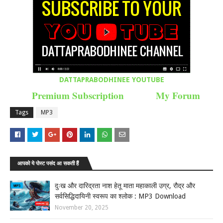
DATTAPRABODHINEE YOUTUBE
Premium Subscription
My Forum
Tags
MP3
आपको ये पोस्ट पसंद आ सकती हैं
दुःख और दारिद्रता नाश हेतू माता महाकाली उग्र, रौद्र और
सर्वसिद्धिदायिनी स्वरूप का श्लोक : MP3 Download
November 20, 2025