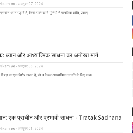
 Nikam
on -
अक्टूबर 07, 2024
प्राचीन ध्यान पद्धति है, जिसे हमारे ऋषि-मुनियों ने मानसिक शांति, एकाग्…
टक: ध्यान और आध्यात्मिक साधना का अनोखा मार्ग
 Nikam
on -
अक्टूबर 06, 2024
 में यज्ञ का एक विशेष स्थान है, जो न केवल आध्यात्मिक उन्नति के लिए बल्क…
्यान: एक प्राचीन और प्रभावी साधना - Tratak Sadhana
 Nikam
on -
अक्टूबर 01, 2024