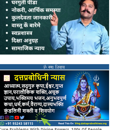
Cure Problems With Divine Powers. 100s Of People