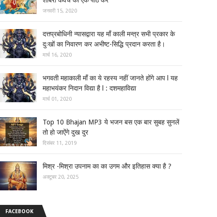
जनवरी 15, 2020
दत्तप्रबोधिनी न्यासद्वारा यह माँ काली मन्त्र सभी प्रकार के
दुःखों का निवारण कर अभीष्ट-सिद्धि प्रदान करता है।
मार्च 16, 2020
भगवती महाकाली माँ का ये रहस्य नहीं जानते होंगे आप l यह
महाभयंकर निदान विद्या है l : दशमहाविद्या
मार्च 01, 2020
Top 10 Bhajan MP3 ये भजन बस एक बार सुबह सुनलें
तो हो जाऐंगे दुख दुर
दिसंबर 11, 2019
मिश्र -मिश्रा उपनाम का का उगम और इतिहास क्या है ?
अक्टूबर 20, 2025
FACEBOOK