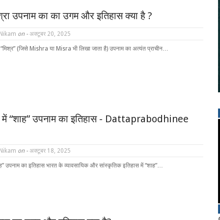
श्रा उपनाम का का उगम और इतिहास क्या है ?
 Nikam
on -
अक्टूबर 20, 2025
ं “मिश्र” (जिसे Mishra या Misra भी लिखा जाता है) उपनाम का अत्यंत प्राचीन…
ों में “शाह” उपनाम का इतिहास - Dattaprabodhinee
 Nikam
on -
अक्टूबर 18, 2025
“शाह” उपनाम का इतिहास भारत के व्यावसायिक और सांस्कृतिक इतिहास में “शाह”…