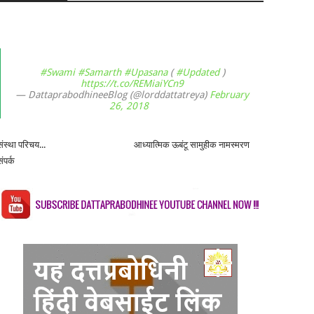
#Swami
#Samarth
#Upasana
(
#Updated
)
https://t.co/REMiaiYCn9
— DattaprabodhineeBlog (@lorddattatreya)
February
26, 2018
संस्था परिचय...
आध्यात्मिक ऊबंटू सामुहीक नामस्मरण
संपर्क