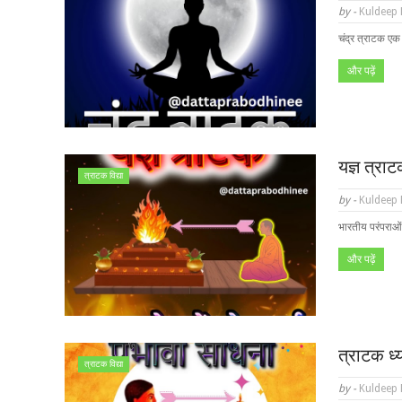
by -
Kuldeep
चंद्र त्राटक एक 
और पढ़ें
यज्ञ त्रा
त्राटक विद्या
by -
Kuldeep
भारतीय परंपराओं
और पढ़ें
त्राटक ध
त्राटक विद्या
by -
Kuldeep