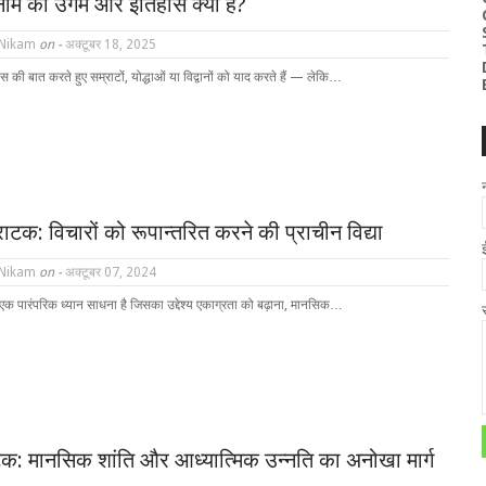
नाम का उगम और इतिहास क्या है?
 Nikam
on -
अक्टूबर 18, 2025
की बात करते हुए सम्राटों, योद्धाओं या विद्वानों को याद करते हैं — लेकि…
राटक: विचारों को रूपान्तरित करने की प्राचीन विद्या
 Nikam
on -
अक्टूबर 07, 2024
एक पारंपरिक ध्यान साधना है जिसका उद्देश्य एकाग्रता को बढ़ाना, मानसिक…
ाटक: मानसिक शांति और आध्यात्मिक उन्नति का अनोखा मार्ग