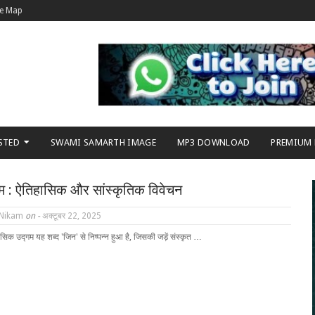
te Map
STED
SWAMI SAMARTH IMAGE
MP3 DOWNLOAD
PREMIUM
म : ऐतिहासिक और सांस्कृतिक विवेचन
 Nikam
on -
अक्टूबर 22, 2025
िक उद्गम यह शब्द 'जिन' से निष्पन्न हुआ है, जिसकी जड़ें संस्कृत …