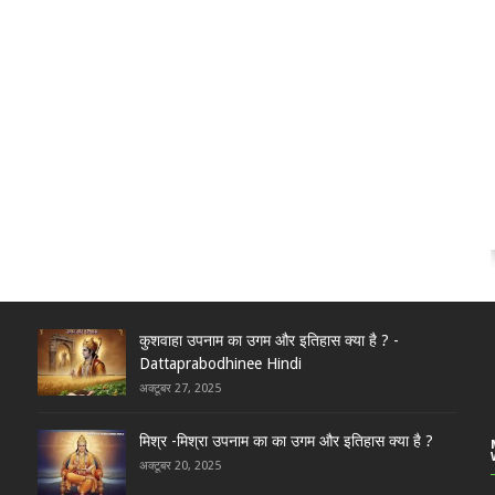
कुशवाहा उपनाम का उगम और इतिहास क्या है ? -
Dattaprabodhinee Hindi
अक्टूबर 27, 2025
मिश्र -मिश्रा उपनाम का का उगम और इतिहास क्या है ?
अक्टूबर 20, 2025