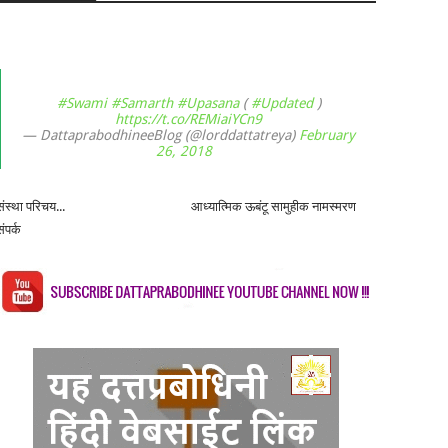
#Swami
#Samarth
#Upasana
(
#Updated
)
https://t.co/REMiaiYCn9
— DattaprabodhineeBlog (@lorddattatreya)
February
26, 2018
संस्था परिचय...
आध्यात्मिक ऊबंटू सामुहीक नामस्मरण
संपर्क