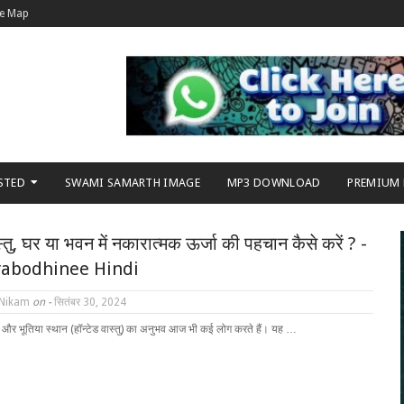
te Map
STED
SWAMI SAMARTH IMAGE
MP3 DOWNLOAD
PREMIUM
स्तु, घर या भवन में नकारात्मक ऊर्जा की पहचान कैसे करें ? -
rabodhinee Hindi
 Nikam
on -
सितंबर 30, 2024
 और भूतिया स्थान (हॉन्टेड वास्तु) का अनुभव आज भी कई लोग करते हैं। यह …