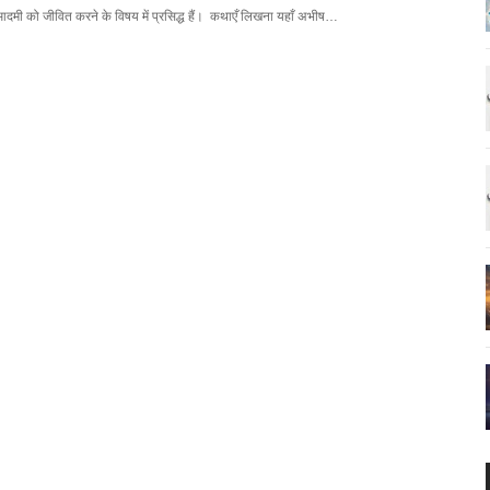
ए आदमी को जीवित करने के विषय में प्रसिद्ध हैं। कथाएँ लिखना यहाँ अभीष…