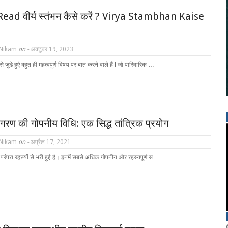
ead वीर्य स्तंभन कैसे करें ? Virya Stambhan Kaise
 Nikam
on -
अक्टूबर 19, 2023
 जुडे हुऐ बहुत ही महत्वपुर्ण विषय पर बात करने वाले हैं l जो पारिवारिक …
गरण की गोपनीय विधि: एक सिद्ध तांत्रिक प्रयोग
 Nikam
on -
अप्रैल 17, 2021
 परंपरा रहस्यों से भरी हुई है। इनमें सबसे अधिक गोपनीय और रहस्यपूर्ण स…