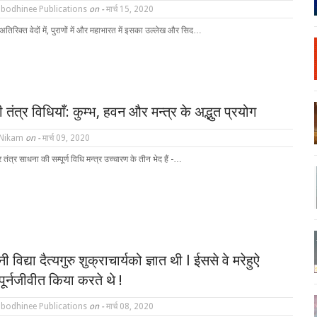
bodhinee Publications
on -
मार्च 15, 2020
के अतिरिक्त वेदों में, पुराणों में और महाभारत में इसका उल्लेख और सिद…
तंत्र विधियाँ: कुम्भ, हवन और मन्त्र के अद्भुत प्रयोग
 Nikam
on -
मार्च 09, 2020
तंत्र साधना की सम्पूर्ण विधि मन्त्र उच्चारण के तीन भेद हैं -…
 विद्या दैत्यगुरु शुक्राचार्यको ज्ञात थी l ईससे वे मरेहुऐ
पूर्नजीवीत किया करते थे !
bodhinee Publications
on -
मार्च 08, 2020