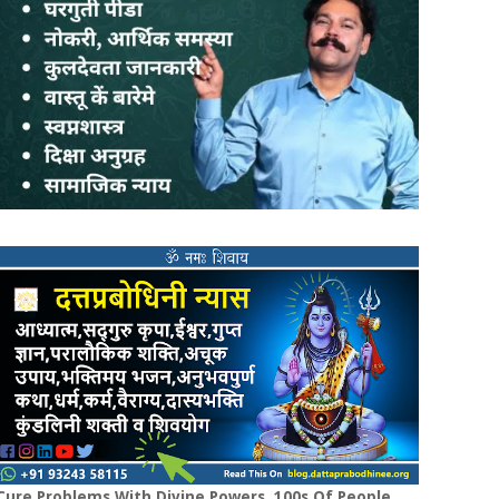
Cure Problems With Divine Powers. 100s Of People