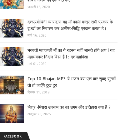
जनवरी 15, 2020
दत्तप्रबोधिनी न्यासद्वारा यह माँ काली मन्त्र सभी प्रकार के
दुःखों का निवारण कर अभीष्ट-सिद्धि प्रदान करता है।
मार्च 16, 2020
भगवती महाकाली माँ का ये रहस्य नहीं जानते होंगे आप l यह
महाभयंकर निदान विद्या है l : दशमहाविद्या
मार्च 01, 2020
Top 10 Bhajan MP3 ये भजन बस एक बार सुबह सुनलें
तो हो जाऐंगे दुख दुर
दिसंबर 11, 2019
मिश्र -मिश्रा उपनाम का का उगम और इतिहास क्या है ?
अक्टूबर 20, 2025
FACEBOOK