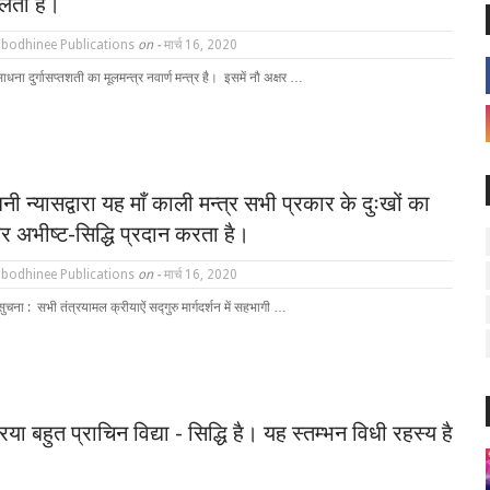
मिलता है।
bodhinee Publications
on -
मार्च 16, 2020
साधना दुर्गासप्तशती का मूलमन्त्र नवार्ण मन्त्र है। इसमें नौ अक्षर …
िनी न्यासद्वारा यह माँ काली मन्त्र सभी प्रकार के दुःखों का
 अभीष्ट-सिद्धि प्रदान करता है।
bodhinee Publications
on -
मार्च 16, 2020
 सुचना : सभी तंत्रयामल क्रीयाऐं सद्गुरु मार्गदर्शन में सहभागी …
िया बहुत प्राचिन विद्या - सिद्धि है। यह स्तम्भन विधी रहस्य है