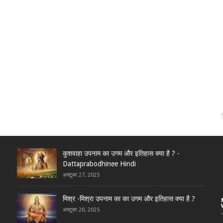
कुशवाहा उपनाम का उगम और इतिहास क्या है ? -
Dattaprabodhinee Hindi
अक्टूबर 27, 2025
मिश्र -मिश्रा उपनाम का का उगम और इतिहास क्या है ?
अक्टूबर 20, 2025